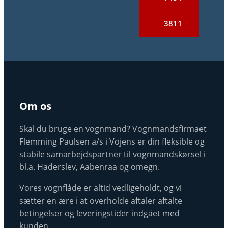
3811
Om os
Skal du bruge en vognmand? Vognmandsfirmaet
Flemming Paulsen a/s i Vojens er din fleksible og
stabile samarbejdspartner til vognmandskørsel i
bl.a. Haderslev, Aabenraa og omegn.
Vores vognflåde er altid vedligeholdt, og vi
sætter en ære i at overholde aftaler aftalte
betingelser og leveringstider indgået med
kunden.