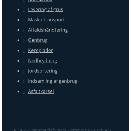
Levering af grus
Maskintransport
Affaldshåndtering
Genbrug
Køreplader
Nedbrydning
Jordsortering
Indsamling af genbrug
Asfaltkørsel
© 2026 Vognmandsfirmaet Flemming Paulsen A/S