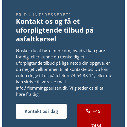
ER DU INTERESSERET?
​Kontakt os og få et
uforpligtende tilbud på
asfaltkørsel
Ønsker du at høre mere om, hvad vi kan gøre
for dig, eller kunne du tænke dig et
uforpligtende tilbud på lige netop din opgave, er
du meget velkommen til at kontakte os. Du kan
enten ringe til os på telefon 74 54 38 11, eller du
kan skrive til vores e-mail
info@flemmingpaulsen.dk. Vi glæder os til at
høre fra dig.
Kontakt os i dag
+45
7454