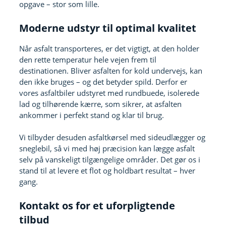
opgave – stor som lille.
Moderne udstyr til optimal kvalitet
Når asfalt transporteres, er det vigtigt, at den holder
den rette temperatur hele vejen frem til
destinationen. Bliver asfalten for kold undervejs, kan
den ikke bruges – og det betyder spild. Derfor er
vores asfaltbiler udstyret med rundbuede, isolerede
lad og tilhørende kærre, som sikrer, at asfalten
ankommer i perfekt stand og klar til brug.
Vi tilbyder desuden asfaltkørsel med sideudlægger og
sneglebil, så vi med høj præcision kan lægge asfalt
selv på vanskeligt tilgængelige områder. Det gør os i
stand til at levere et flot og holdbart resultat – hver
gang.
Kontakt os for et uforpligtende
tilbud