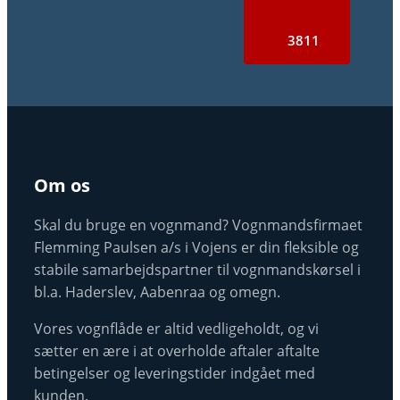
3811
Om os
Skal du bruge en vognmand? Vognmandsfirmaet
Flemming Paulsen a/s i Vojens er din fleksible og
stabile samarbejdspartner til vognmandskørsel i
bl.a. Haderslev, Aabenraa og omegn.
Vores vognflåde er altid vedligeholdt, og vi
sætter en ære i at overholde aftaler aftalte
betingelser og leveringstider indgået med
kunden.