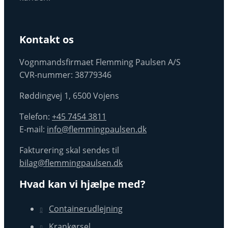
Kontakt os
Vognmandsfirmaet Flemming Paulsen A/S
CVR-nummer: 38779346
Røddingvej 1, ​6500 Voje​ns
Telefon:
+45 7454 3811
E-mail:
info@flemmingpaulsen.dk
Fakturering skal sendes til
bilag@flemmingpaulsen.dk
Hvad kan vi hjælpe med?
Containerudlejning
Krankørsel