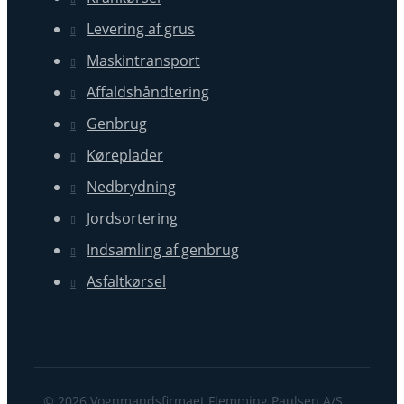
Levering af grus
Maskintransport
Affaldshåndtering
Genbrug
Køreplader
Nedbrydning
Jordsortering
Indsamling af genbrug
Asfaltkørsel
© 2026 Vognmandsfirmaet Flemming Paulsen A/S