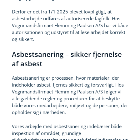
Derfor er det fra 1/1 2025 blevet lovpligtigt, at
asbestarbejde udføres af autoriserede fagfolk. Hos
Vognmandsfirmaet Flemming Paulsen A/S har vi både
autorisationen og udstyret til at løse arbejdet korrekt
og sikkert.
Asbestsanering – sikker fjernelse
af asbest
Asbestsanering er processen, hvor materialer, der
indeholder asbest, fjernes sikkert og forsvarligt. Hos
Vognmandsfirmaet Flemming Paulsen A/S følger vi
alle gældende regler og procedurer for at beskytte
både vores medarbejdere, miljøet og de personer, der
opholder sig i nærheden.
Vores arbejde med asbestsanering indebærer både
inspektion af området, grundige
sikkerhedsforanstaltninger og selvfølgelig fjernelse og