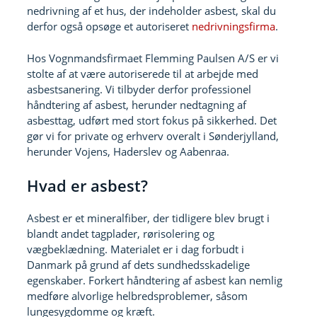
nedrivning af et hus, der indeholder asbest, skal du
derfor også opsøge et autoriseret
nedrivningsfirma
.
Hos Vognmandsfirmaet Flemming Paulsen A/S er vi
stolte af at være autoriserede til at arbejde med
asbestsanering. Vi tilbyder derfor professionel
håndtering af asbest, herunder nedtagning af
asbesttag, udført med stort fokus på sikkerhed. Det
gør vi for private og erhverv overalt i Sønderjylland,
herunder Vojens, Haderslev og Aabenraa.
Hvad er asbest?
Asbest er et mineralfiber, der tidligere blev brugt i
blandt andet tagplader, rørisolering og
vægbeklædning. Materialet er i dag forbudt i
Danmark på grund af dets sundhedsskadelige
egenskaber. Forkert håndtering af asbest kan nemlig
medføre alvorlige helbredsproblemer, såsom
lungesygdomme og kræft.